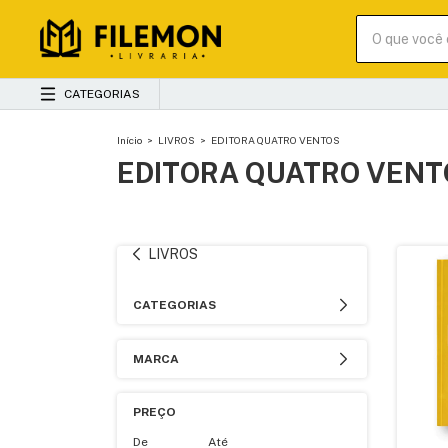
CATEGORIAS
Início
>
LIVROS
>
EDITORA QUATRO VENTOS
EDITORA QUATRO VEN
LIVROS
CATEGORIAS
MARCA
PREÇO
De
Até