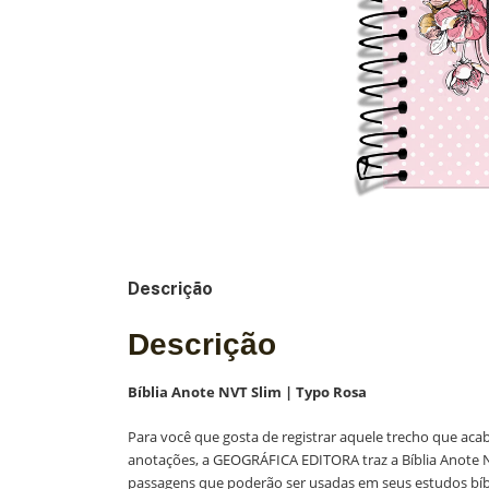
Descrição
Descrição
Bíblia Anote NVT Slim | Typo Rosa
Para você que gosta de registrar aquele trecho que ac
anotações, a GEOGRÁFICA EDITORA traz a Bíblia Anote NV
passagens que poderão ser usadas em seus estudos bíbl