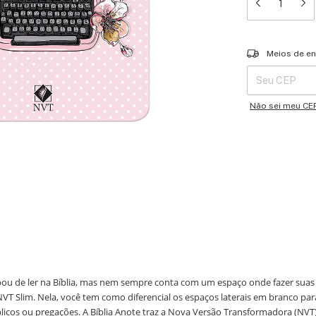
Entregas para o 
Meios de en
Não sei meu CE
abou de ler na Bíblia, mas nem sempre conta com um espaço onde fazer suas
T Slim. Nela, você tem como diferencial os espaços laterais em branco para
icos ou pregações. A Bíblia Anote traz a Nova Versão Transformadora (NVT