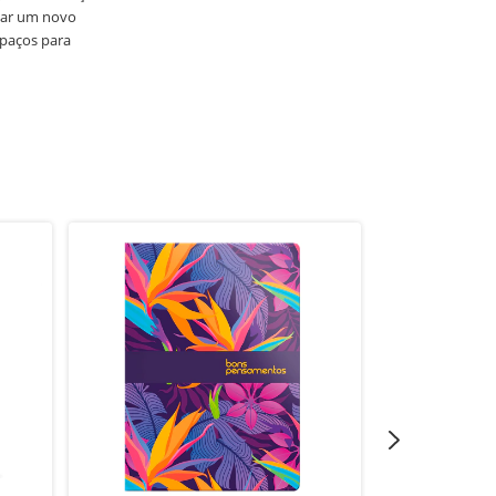
iar um novo
spaços para